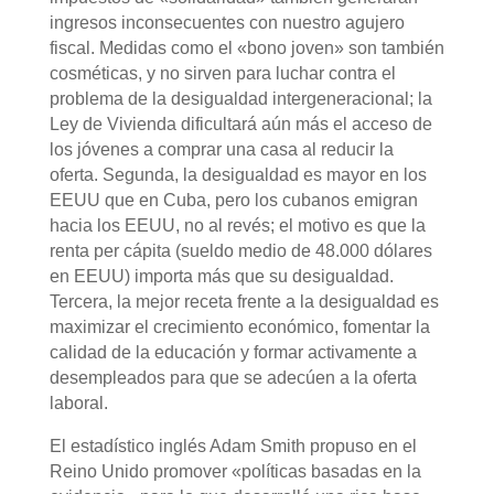
ingresos inconsecuentes con nuestro agujero
fiscal. Medidas como el «bono joven» son también
cosméticas, y no sirven para luchar contra el
problema de la desigualdad intergeneracional; la
Ley de Vivienda dificultará aún más el acceso de
los jóvenes a comprar una casa al reducir la
oferta. Segunda, la desigualdad es mayor en los
EEUU que en Cuba, pero los cubanos emigran
hacia los EEUU, no al revés; el motivo es que la
renta per cápita (sueldo medio de 48.000 dólares
en EEUU) importa más que su desigualdad.
Tercera, la mejor receta frente a la desigualdad es
maximizar el crecimiento económico, fomentar la
calidad de la educación y formar activamente a
desempleados para que se adecúen a la oferta
laboral.
El estadístico inglés Adam Smith propuso en el
Reino Unido promover «políticas basadas en la