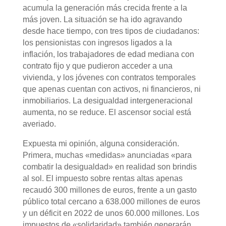
acumula la generación más crecida frente a la
más joven. La situación se ha ido agravando
desde hace tiempo, con tres tipos de ciudadanos:
los pensionistas con ingresos ligados a la
inflación, los trabajadores de edad mediana con
contrato fijo y que pudieron acceder a una
vivienda, y los jóvenes con contratos temporales
que apenas cuentan con activos, ni financieros, ni
inmobiliarios. La desigualdad intergeneracional
aumenta, no se reduce. El ascensor social está
averiado.
Expuesta mi opinión, alguna consideración.
Primera, muchas «medidas» anunciadas «para
combatir la desigualdad» en realidad son brindis
al sol. El impuesto sobre rentas altas apenas
recaudó 300 millones de euros, frente a un gasto
público total cercano a 638.000 millones de euros
y un déficit en 2022 de unos 60.000 millones. Los
impuestos de «solidaridad» también generarán