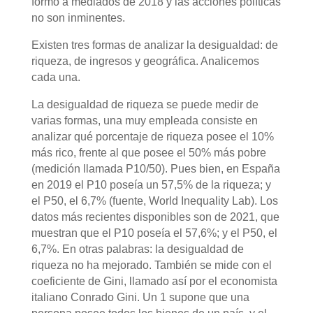
formó a mediados de 2018 y las acciones políticas
no son inminentes.
Existen tres formas de analizar la desigualdad: de
riqueza, de ingresos y geográfica. Analicemos
cada una.
La desigualdad de riqueza se puede medir de
varias formas, una muy empleada consiste en
analizar qué porcentaje de riqueza posee el 10%
más rico, frente al que posee el 50% más pobre
(medición llamada P10/50). Pues bien, en España
en 2019 el P10 poseía un 57,5% de la riqueza; y
el P50, el 6,7% (fuente, World Inequality Lab). Los
datos más recientes disponibles son de 2021, que
muestran que el P10 poseía el 57,6%; y el P50, el
6,7%. En otras palabras: la desigualdad de
riqueza no ha mejorado. También se mide con el
coeficiente de Gini, llamado así por el economista
italiano Conrado Gini. Un 1 supone que una