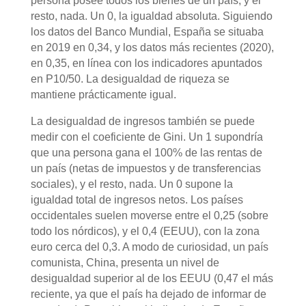
persona posee todos los bienes de un país, y el
resto, nada. Un 0, la igualdad absoluta. Siguiendo
los datos del Banco Mundial, España se situaba
en 2019 en 0,34, y los datos más recientes (2020),
en 0,35, en línea con los indicadores apuntados
en P10/50. La desigualdad de riqueza se
mantiene prácticamente igual.
La desigualdad de ingresos también se puede
medir con el coeficiente de Gini. Un 1 supondría
que una persona gana el 100% de las rentas de
un país (netas de impuestos y de transferencias
sociales), y el resto, nada. Un 0 supone la
igualdad total de ingresos netos. Los países
occidentales suelen moverse entre el 0,25 (sobre
todo los nórdicos), y el 0,4 (EEUU), con la zona
euro cerca del 0,3. A modo de curiosidad, un país
comunista, China, presenta un nivel de
desigualdad superior al de los EEUU (0,47 el más
reciente, ya que el país ha dejado de informar de