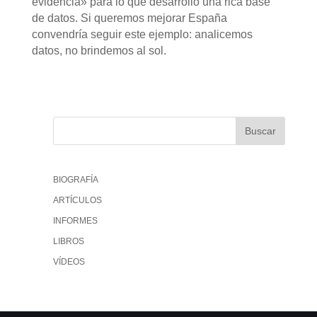
evidencia» para lo que desarrolló una rica base
de datos. Si queremos mejorar España
convendría seguir este ejemplo: analicemos
datos, no brindemos al sol.
BIOGRAFÍA
ARTÍCULOS
INFORMES
LIBROS
VÍDEOS