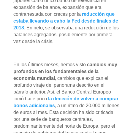
japonés como único banco de relevancia en
expansión de balance, expansión que era
contrarrestada con creces por la
reducción que
estaba llevando a cabo la Fed desde finales de
2018
. En neto, se observaba una reducción de los
balances agregados, posiblemente por primera
vez desde la crisis.
En los últimos meses, hemos visto
cambios muy
profundos en los fundamentales de la
economía mundial
, cambios que explican el
profundo viraje del panorama descrito en el
párrafo anterior. Así, el Banco Central Europeo
tomó hace poco
la decisión de volver a comprar
bonos adicionales
, a un ritmo de 20.000 millones
de euros al mes. Esta decisión ha sido criticada
por una serie de banqueros centrales,
predominantemente del norte de Europa, pero el
consejo de gobierno del banco central sigue