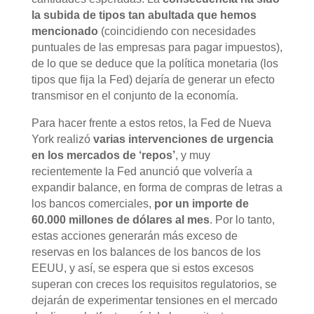
la subida de tipos tan abultada que hemos
mencionado
(coincidiendo con necesidades
puntuales de las empresas para pagar impuestos),
de lo que se deduce que la política monetaria (los
tipos que fija la Fed) dejaría de generar un efecto
transmisor en el conjunto de la economía.
Para hacer frente a estos retos, la Fed de Nueva
York realizó
varias intervenciones de urgencia
en los mercados de ‘repos’
, y muy
recientemente la Fed anunció que volvería a
expandir balance, en forma de compras de letras a
los bancos comerciales,
por un importe de
60.000 millones de dólares al mes
. Por lo tanto,
estas acciones generarán más exceso de
reservas en los balances de los bancos de los
EEUU, y así, se espera que si estos excesos
superan con creces los requisitos regulatorios, se
dejarán de experimentar tensiones en el mercado