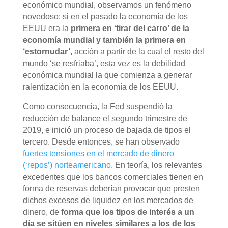
económico mundial, observamos un fenómeno
novedoso: si en el pasado la economía de los
EEUU era la
primera en ‘tirar del carro’ de la
economía mundial y también la primera en
‘estornudar’,
acción a partir de la cual el resto del
mundo ‘se resfriaba’, esta vez es la debilidad
económica mundial la que comienza a generar
ralentización en la economía de los EEUU.
Como consecuencia, la Fed suspendió la
reducción de balance el segundo trimestre de
2019, e inició un proceso de bajada de tipos el
tercero. Desde entonces, se han observado
fuertes tensiones en el mercado de dinero
(‘repos’) norteamericano
. En teoría, los relevantes
excedentes que los bancos comerciales tienen en
forma de reservas deberían provocar que presten
dichos excesos de liquidez en los mercados de
dinero, de
forma que los tipos de interés a un
día se sitúen en niveles similares a los de los