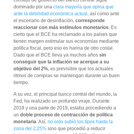
dominado por una
clara mayoría que opina que
ante la debilidad económica actual
, así como ante
el escenario de desinflación,
corresponde
reaccionar con más estímulos monetarios
. Es
cierto que el BCE ha reclamado a los países que
tienen margen estimular sus economías mediante
política fiscal, pero eso es harina de otro costal.
Dado que el BCE lleva ya muchos años
sin
conseguir que la inflación se acerque a su
objetivo del 2%,
es previsible que los actuales
ritmos de compras se mantengan durante un buen
tiempo.
A su vez, el principal banco central del mundo, la
Fed, ha realizado un profundo viraje. Durante
2018 y una parte de 2019, estaba procediendo a
un
doble proceso de contracción de política
monetaria
. Así,
no solo subió los tipos hasta la
zona del 2,25%
sino que procedió a reducir