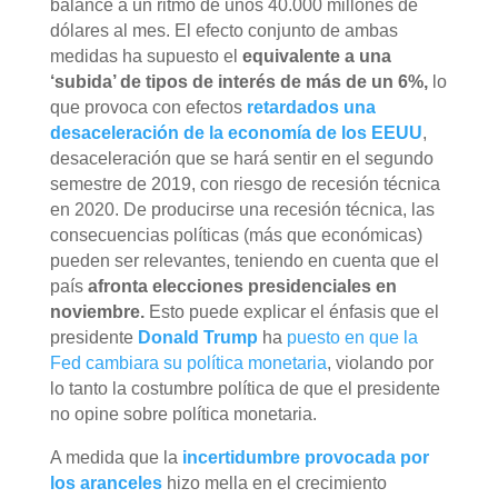
balance a un ritmo de unos 40.000 millones de
dólares al mes. El efecto conjunto de ambas
medidas ha supuesto el
equivalente a una
‘subida’ de tipos de interés de más de un 6%,
lo
que provoca con efectos
retardados una
desaceleración de la economía de los EEUU
,
desaceleración que se hará sentir en el segundo
semestre de 2019, con riesgo de recesión técnica
en 2020. De producirse una recesión técnica, las
consecuencias políticas (más que económicas)
pueden ser relevantes, teniendo en cuenta que el
país
afronta elecciones presidenciales en
noviembre.
Esto puede explicar el énfasis que el
presidente
Donald Trump
ha
puesto en que la
Fed cambiara su política monetaria
, violando por
lo tanto la costumbre política de que el presidente
no opine sobre política monetaria.
A medida que la
incertidumbre provocada por
los aranceles
hizo mella en el crecimiento