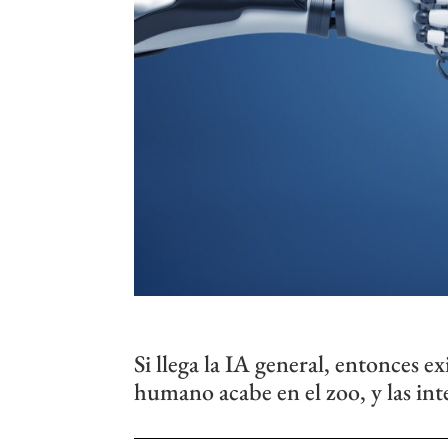
Si llega la IA general, entonces e
humano acabe en el zoo, y las in