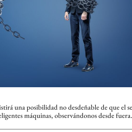
xistirá una posibilidad no desdeñable de que el s
teligentes máquinas, observándonos desde fuera