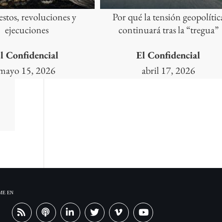
stos, revoluciones y
Por qué la tensión geopolític
ejecuciones
continuará tras la “tregua”
l Confidencial
El Confidencial
mayo 15, 2026
abril 17, 2026
ME EN