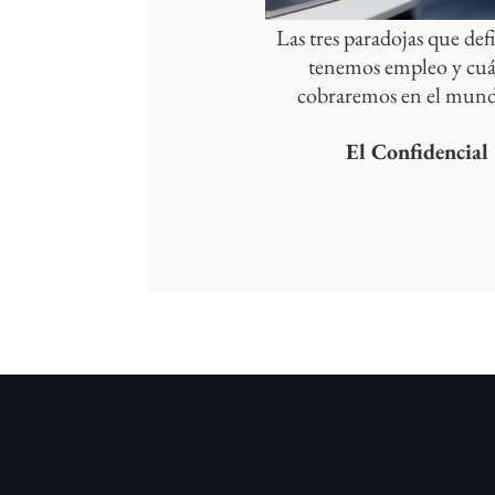
Las tres paradojas que defi
tenemos empleo y cu
cobraremos en el mun
El Confidencial
julio 17, 2026