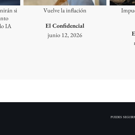
nirán si
Vuelve la inflación
Impue
ánto
El Confidencial
do IA
E
junio 12, 2026
PUEDES SEGUIR